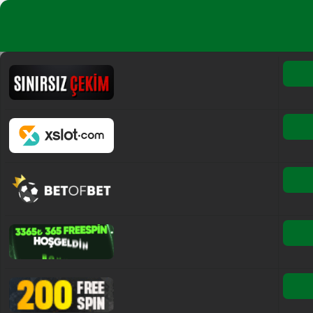
İçeriğe
atla