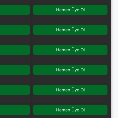
Hemen Üye Ol
Hemen Üye Ol
Hemen Üye Ol
Hemen Üye Ol
Hemen Üye Ol
Hemen Üye Ol