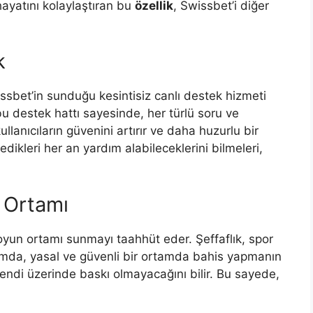
ayatını kolaylaştıran bu
özellik
, Swissbet’i diğer
k
issbet’in sunduğu kesintisiz canlı destek hizmeti
 bu destek hattı sayesinde, her türlü soru ve
ullanıcıların güvenini artırır ve daha huzurlu bir
edikleri her an yardım alabileceklerini bilmeleri,
 Ortamı
r oyun ortamı sunmayı taahhüt eder. Şeffaflık, spor
ormda, yasal ve güvenli bir ortamda bahis yapmanın
 kendi üzerinde baskı olmayacağını bilir. Bu sayede,