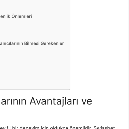
venlik Önlemleri
anıcılarının Bilmesi Gerekenler
rının Avantajları ve
ifli bir deneyim için oldukça önemlidir. Swissbet,