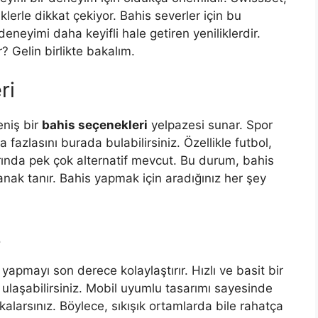
klerle dikkat çekiyor. Bahis severler için bu
deneyimi daha keyifli hale getiren yeniliklerdir.
? Gelin birlikte bakalım.
ri
eniş bir
bahis seçenekleri
yelpazesi sunar. Spor
a fazlasını burada bulabilirsiniz. Özellikle futbol,
arında pek çok alternatif mevcut. Bu durum, bahis
nak tanır. Bahis yapmak için aradığınız her şey
z
yapmayı son derece kolaylaştırır. Hızlı ve basit bir
a ulaşabilirsiniz. Mobil uyumlu tasarımı sayesinde
alarsınız. Böylece, sıkışık ortamlarda bile rahatça