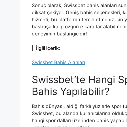
Sonuç olarak, Swissbet bahis alanları sundu
dikkat çekiyor. Geniş bahis seçenekleri, k
hizmeti, bu platformu tercih etmeniz için 
başbaşa kalıp özgürce kararlar alabilmenin
deneyimin başlangıcıdır!
İlgili içerik:
Swissbet Bahis Alanları
Swissbet’te Hangi Sp
Bahis Yapılabilir?
Bahis dünyası, aldığı farklı yüzlerle spor
Swissbet, bu alanda kullanıcılarına olduk
hangi spor dalları üzerinden bahis yapabil