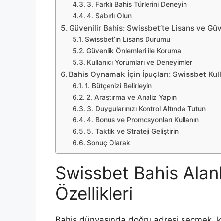
3. Farklı Bahis Türlerini Deneyin
4. Sabırlı Olun
Güvenilir Bahis: Swissbet’te Lisans ve Gü
Swissbet’in Lisans Durumu
Güvenlik Önlemleri ile Koruma
Kullanıcı Yorumları ve Deneyimler
Bahis Oynamak İçin İpuçları: Swissbet Kull
1. Bütçenizi Belirleyin
2. Araştırma ve Analiz Yapın
3. Duygularınızı Kontrol Altında Tutun
4. Bonus ve Promosyonları Kullanın
5. Taktik ve Strateji Geliştirin
Sonuç Olarak
Swissbet Bahis Alanla
Özellikleri
Bahis dünyasında doğru adresi seçmek, key