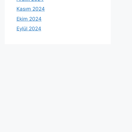
Kasım 2024
Ekim 2024
Eylül 2024