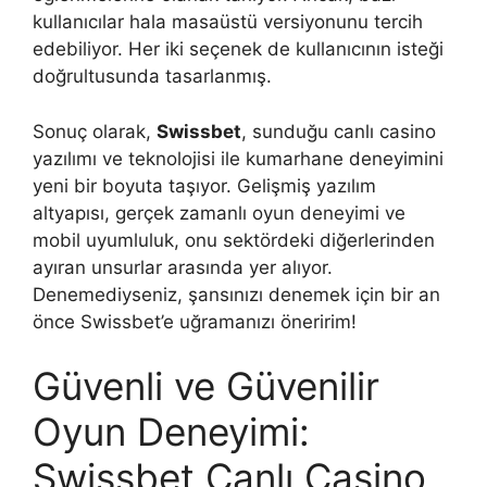
kullanıcılar hala masaüstü versiyonunu tercih
edebiliyor. Her iki seçenek de kullanıcının isteği
doğrultusunda tasarlanmış.
Sonuç olarak,
Swissbet
, sunduğu canlı casino
yazılımı ve teknolojisi ile kumarhane deneyimini
yeni bir boyuta taşıyor. Gelişmiş yazılım
altyapısı, gerçek zamanlı oyun deneyimi ve
mobil uyumluluk, onu sektördeki diğerlerinden
ayıran unsurlar arasında yer alıyor.
Denemediyseniz, şansınızı denemek için bir an
önce Swissbet’e uğramanızı öneririm!
Güvenli ve Güvenilir
Oyun Deneyimi:
Swissbet Canlı Casino