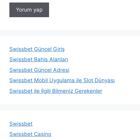
Swissbet Güncel Giriş
Swissbet Bahis Alanları
Swissbet Güncel Adresi
Swissbet Mobil Uygulama ile Slot Dünyası
Swissbet ile İlgili Bilmeniz Gerekenler
Swissbet
Swissbet Casino