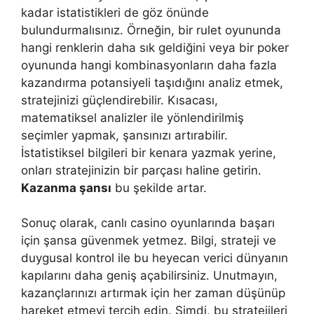
kadar istatistikleri de göz önünde
bulundurmalısınız. Örneğin, bir rulet oyununda
hangi renklerin daha sık geldiğini veya bir poker
oyununda hangi kombinasyonların daha fazla
kazandırma potansiyeli taşıdığını analiz etmek,
stratejinizi güçlendirebilir. Kısacası,
matematiksel analizler ile yönlendirilmiş
seçimler yapmak, şansınızı artırabilir.
İstatistiksel bilgileri bir kenara yazmak yerine,
onları stratejinizin bir parçası haline getirin.
Kazanma şansı
bu şekilde artar.
Sonuç olarak, canlı casino oyunlarında başarı
için şansa güvenmek yetmez. Bilgi, strateji ve
duygusal kontrol ile bu heyecan verici dünyanın
kapılarını daha geniş açabilirsiniz. Unutmayın,
kazançlarınızı artırmak için her zaman düşünüp
hareket etmeyi tercih edin. Şimdi, bu stratejileri