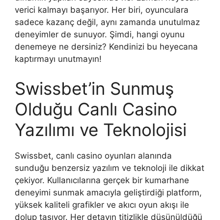
verici kalmayı başarıyor. Her biri, oyunculara
sadece kazanç değil, aynı zamanda unutulmaz
deneyimler de sunuyor. Şimdi, hangi oyunu
denemeye ne dersiniz? Kendinizi bu heyecana
kaptırmayı unutmayın!
Swissbet’in Sunmuş
Olduğu Canlı Casino
Yazılımı ve Teknolojisi
Swissbet, canlı casino oyunları alanında
sunduğu benzersiz yazılım ve teknoloji ile dikkat
çekiyor. Kullanıcılarına gerçek bir kumarhane
deneyimi sunmak amacıyla geliştirdiği platform,
yüksek kaliteli grafikler ve akıcı oyun akışı ile
dolup taşıyor. Her detayın titizlikle düşünüldüğü