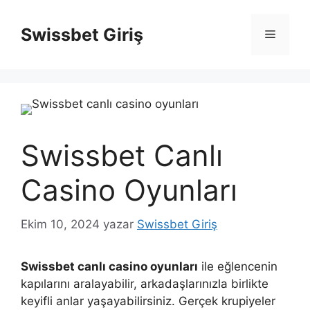
İçeriğe
atla
Swissbet Giriş
Menü
Swissbet Canlı
Casino Oyunları
Ekim 10, 2024
yazar
Swissbet Giriş
Swissbet canlı casino oyunları
ile eğlencenin
kapılarını aralayabilir, arkadaşlarınızla birlikte
keyifli anlar yaşayabilirsiniz. Gerçek krupiyeler