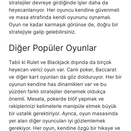
stratejiler devreye girdiğinde işler daha da
heyecanlanıyor. Her oyuncu kendine güvenmeli
ve masa etrafında kendi oyununu oynamalı.
Oyun ne kadar karmaşık görünse de, doğru bir
stratejiyle galip gelebilirsiniz.
Diğer Popüler Oyunlar
Tabii ki Rulet ve Blackjack dışında da birçok
heyecan verici oyun var. Canlı poker, Baccarat
ve diğer kart oyunları da göz dolduruyor. Her bir
oyunun kendine has dinamikleri var ve bu
yüzden farklı stratejiler denemek oldukça
önemli. Mesela, pokerde blöf yapmak ve
rakiplerinizi kelimelerle manipüle etmek büyük
bir ustalık gerektiriyor. Ayrıca, oyun masasında
yer alan diğer oyuncuları iyi gözlemlemek
gerekiyor. Her oyun, kendine özgü bir hikaye ve