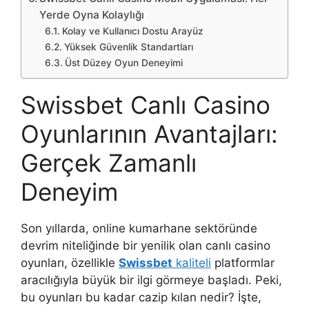
Yerde Oyna Kolaylığı
Kolay ve Kullanıcı Dostu Arayüz
Yüksek Güvenlik Standartları
Üst Düzey Oyun Deneyimi
Swissbet Canlı Casino
Oyunlarının Avantajları:
Gerçek Zamanlı
Deneyim
Son yıllarda, online kumarhane sektöründe
devrim niteliğinde bir yenilik olan canlı casino
oyunları, özellikle
Swissbet
kaliteli
platformlar
aracılığıyla büyük bir ilgi görmeye başladı. Peki,
bu oyunları bu kadar cazip kılan nedir? İşte,