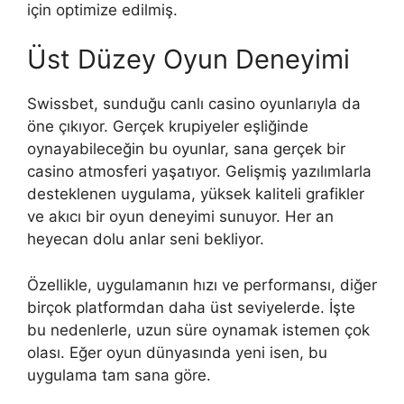
için optimize edilmiş.
Üst Düzey Oyun Deneyimi
Swissbet, sunduğu canlı casino oyunlarıyla da
öne çıkıyor. Gerçek krupiyeler eşliğinde
oynayabileceğin bu oyunlar, sana gerçek bir
casino atmosferi yaşatıyor. Gelişmiş yazılımlarla
desteklenen uygulama, yüksek kaliteli grafikler
ve akıcı bir oyun deneyimi sunuyor. Her an
heyecan dolu anlar seni bekliyor.
Özellikle, uygulamanın hızı ve performansı, diğer
birçok platformdan daha üst seviyelerde. İşte
bu nedenlerle, uzun süre oynamak istemen çok
olası. Eğer oyun dünyasında yeni isen, bu
uygulama tam sana göre.