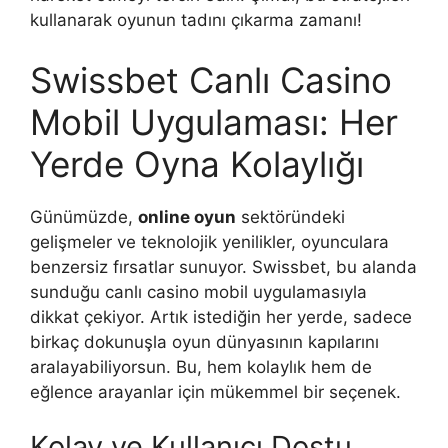
kullanarak oyunun tadını çıkarma zamanı!
Swissbet Canlı Casino
Mobil Uygulaması: Her
Yerde Oyna Kolaylığı
Günümüzde,
online oyun
sektöründeki
gelişmeler ve teknolojik yenilikler, oyunculara
benzersiz fırsatlar sunuyor. Swissbet, bu alanda
sunduğu canlı casino mobil uygulamasıyla
dikkat çekiyor. Artık istediğin her yerde, sadece
birkaç dokunuşla oyun dünyasının kapılarını
aralayabiliyorsun. Bu, hem kolaylık hem de
eğlence arayanlar için mükemmel bir seçenek.
Kolay ve Kullanıcı Dostu