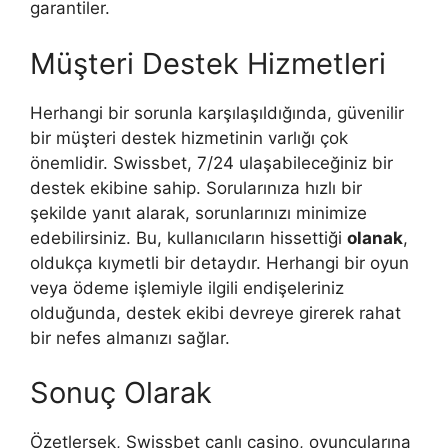
garantiler.
Müşteri Destek Hizmetleri
Herhangi bir sorunla karşılaşıldığında, güvenilir
bir müşteri destek hizmetinin varlığı çok
önemlidir. Swissbet, 7/24 ulaşabileceğiniz bir
destek ekibine sahip. Sorularınıza hızlı bir
şekilde yanıt alarak, sorunlarınızı minimize
edebilirsiniz. Bu, kullanıcıların hissettiği
olanak
,
oldukça kıymetli bir detaydır. Herhangi bir oyun
veya ödeme işlemiyle ilgili endişeleriniz
olduğunda, destek ekibi devreye girerek rahat
bir nefes almanızı sağlar.
Sonuç Olarak
Özetlersek, Swissbet canlı casino, oyuncularına