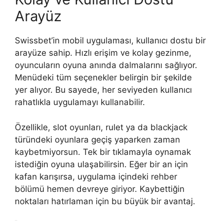
Arayüz
Swissbet’in mobil uygulaması, kullanıcı dostu bir
arayüze sahip. Hızlı erişim ve kolay gezinme,
oyuncuların oyuna anında dalmalarını sağlıyor.
Menüdeki tüm seçenekler belirgin bir şekilde
yer alıyor. Bu sayede, her seviyeden kullanıcı
rahatlıkla uygulamayı kullanabilir.
Özellikle, slot oyunları, rulet ya da blackjack
türündeki oyunlara geçiş yaparken zaman
kaybetmiyorsun. Tek bir tıklamayla oynamak
istediğin oyuna ulaşabilirsin. Eğer bir an için
kafan karışırsa, uygulama içindeki rehber
bölümü hemen devreye giriyor. Kaybettiğin
noktaları hatırlaman için bu büyük bir avantaj.