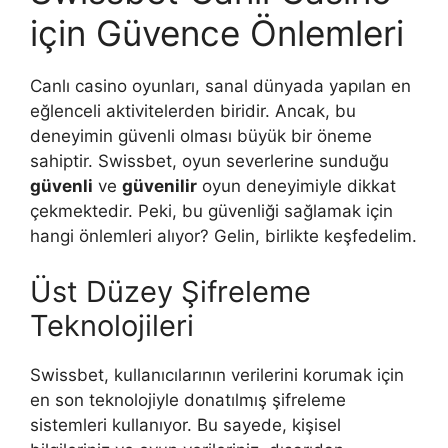
için Güvence Önlemleri
Canlı casino oyunları, sanal dünyada yapılan en
eğlenceli aktivitelerden biridir. Ancak, bu
deneyimin güvenli olması büyük bir öneme
sahiptir. Swissbet, oyun severlerine sunduğu
güvenli
ve
güvenilir
oyun deneyimiyle dikkat
çekmektedir. Peki, bu güvenliği sağlamak için
hangi önlemleri alıyor? Gelin, birlikte keşfedelim.
Üst Düzey Şifreleme
Teknolojileri
Swissbet, kullanıcılarının verilerini korumak için
en son teknolojiyle donatılmış şifreleme
sistemleri kullanıyor. Bu sayede, kişisel