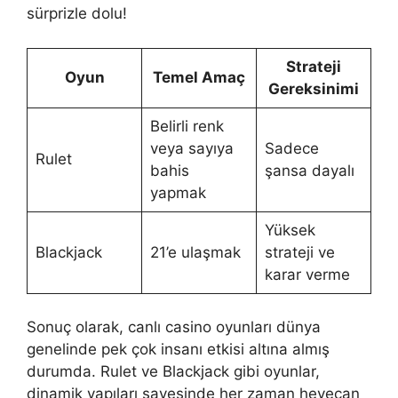
sürprizle dolu!
Strateji
Oyun
Temel Amaç
Gereksinimi
Belirli renk
veya sayıya
Sadece
Rulet
bahis
şansa dayalı
yapmak
Yüksek
Blackjack
21’e ulaşmak
strateji ve
karar verme
Sonuç olarak, canlı casino oyunları dünya
genelinde pek çok insanı etkisi altına almış
durumda. Rulet ve Blackjack gibi oyunlar,
dinamik yapıları sayesinde her zaman heyecan