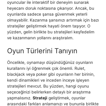
oyuncular ile interaktif bir deneyim sunarak
heyecanı doruk noktasına çıkarıyor. Ancak, bu
oyunlarda sadece şansa güvenmek yeterli
olmayabilir. Kazanma şansınızı artırmak için bazı
stratejiler geliştirmek hayati önem taşıyor. O
yüzden, gelin birlikte bu stratejileri keşfedelim
ve kazanmanın yollarını araştıralım.
Oyun Türlerini Tanıyın
Öncelikle, oynamayı düşündüğünüz oyunların
kurallarını iyi öğrenmek çok önemli. Rulet,
blackjack veya poker gibi oyunların her birinin,
kendi dinamikleri ve inceden inceye işleyen
stratejileri mevcut. Bu yüzden, hangi oyunu
seçeceğinizi belirlerken detaylı bir araştırma
yapmalısınız.
Strateji
geliştirmek, oyunlar
arasındaki farkları anlamanızı ve bununla birlikte